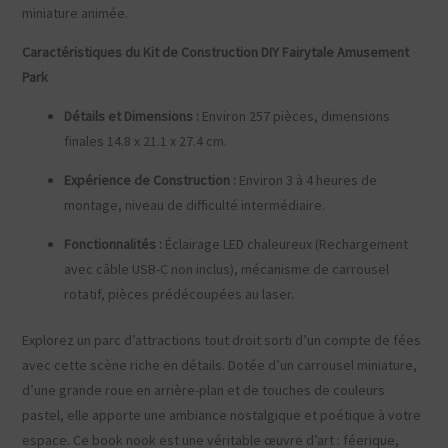
miniature animée.
Caractéristiques du Kit de Construction DIY Fairytale Amusement
Park
Détails et Dimensions :
Environ 257 pièces, dimensions
finales 14.8 x 21.1 x 27.4 cm.
Expérience de Construction :
Environ 3 à 4 heures de
montage, niveau de difficulté intermédiaire.
Fonctionnalités :
Éclairage LED chaleureux (Rechargement
avec câble USB-C non inclus), mécanisme de carrousel
rotatif, pièces prédécoupées au laser.
Explorez un parc d’attractions tout droit sorti d’un compte de fées
avec cette scène riche en détails. Dotée d’un carrousel miniature,
d’une grande roue en arrière-plan et de touches de couleurs
pastel, elle apporte une ambiance nostalgique et poétique à votre
espace. Ce book nook est une véritable œuvre d’art : féerique,