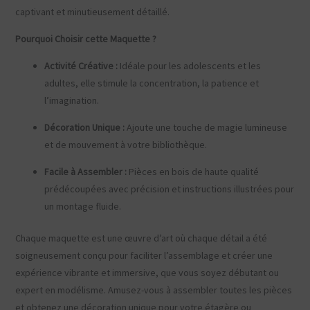
captivant et minutieusement détaillé.
Pourquoi Choisir cette Maquette ?
Activité Créative :
Idéale pour les adolescents et les
adultes, elle stimule la concentration, la patience et
l’imagination.
Décoration Unique :
Ajoute une touche de magie lumineuse
et de mouvement à votre bibliothèque.
Facile à Assembler :
Pièces en bois de haute qualité
prédécoupées avec précision et instructions illustrées pour
un montage fluide.
Chaque maquette est une œuvre d’art où chaque détail a été
soigneusement conçu pour faciliter l’assemblage et créer une
expérience vibrante et immersive, que vous soyez débutant ou
expert en modélisme. Amusez-vous à assembler toutes les pièces
et obtenez une décoration unique pour votre étagère ou