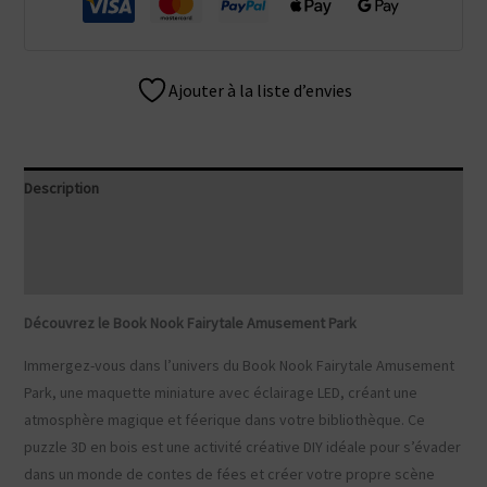
Ajouter à la liste d’envies
Description
Informations complémentaires
Avis (0)
Découvrez le Book Nook Fairytale Amusement Park
Immergez-vous dans l’univers du Book Nook Fairytale Amusement
Park, une maquette miniature avec éclairage LED, créant une
atmosphère magique et féerique dans votre bibliothèque. Ce
puzzle 3D en bois est une activité créative DIY idéale pour s’évader
dans un monde de contes de fées et créer votre propre scène