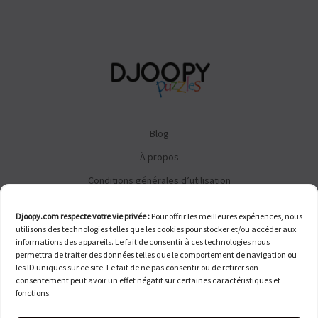
Blog
À propos
Conditions générales d’utilisation
Conditions générales de vente
Djoopy.com respecte votre vie privée :
Pour offrir les meilleures expériences, nous
FAQ
utilisons des technologies telles que les cookies pour stocker et/ou accéder aux
informations des appareils. Le fait de consentir à ces technologies nous
Contact
permettra de traiter des données telles que le comportement de navigation ou
les ID uniques sur ce site. Le fait de ne pas consentir ou de retirer son
consentement peut avoir un effet négatif sur certaines caractéristiques et
fonctions.