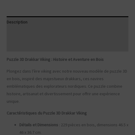
Description
Informations complémentaires
Avis (0)
Puzzle 3D Drakkar Viking : Histoire et Aventure en Bois
Plongez dans l’ère viking avec notre nouveau modèle de puzzle 3D
en bois, inspiré des majestueux drakkars, ces navires
emblématiques des explorateurs nordiques. Ce puzzle combine
histoire, artisanat et divertissement pour offrir une expérience
unique.
Caractéristiques du Puzzle 3D Drakkar Viking
Détails et Dimensions
: 229 pièces en bois, dimensions 46.5 x
46 x 36.7 cm.