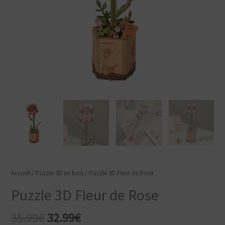
Accueil
/
Puzzle 3D en bois
/ Puzzle 3D Fleur de Rose
Puzzle 3D Fleur de Rose
Le
Le
35.99
€
32.99
€