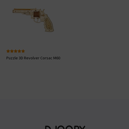
Note
Puzzle 3D Revolver Corsac M60
5.00
sur 5