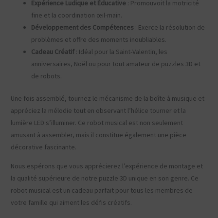
Expérience Ludique et Éducative
: Promouvoit la motricité
fine et la coordination œil-main.
Développement des Compétences
: Exerce la résolution de
problèmes et offre des moments inoubliables.
Cadeau Créatif
: Idéal pour la Saint-Valentin, les
anniversaires, Noël ou pour tout amateur de puzzles 3D et
de robots.
Une fois assemblé, tournez le mécanisme de la boîte à musique et
appréciez la mélodie tout en observant l’hélice tourner et la
lumière LED s’illuminer. Ce robot musical est non seulement
amusant à assembler, mais il constitue également une pièce
décorative fascinante.
Nous espérons que vous apprécierez l’expérience de montage et
la qualité supérieure de notre puzzle 3D unique en son genre. Ce
robot musical est un cadeau parfait pour tous les membres de
votre famille qui aiment les défis créatifs.