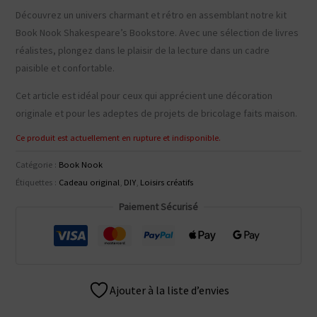
Découvrez un univers charmant et rétro en assemblant notre kit
Book Nook Shakespeare’s Bookstore. Avec une sélection de livres
réalistes, plongez dans le plaisir de la lecture dans un cadre
paisible et confortable.
Cet article est idéal pour ceux qui apprécient une décoration
originale et pour les adeptes de projets de bricolage faits maison.
Ce produit est actuellement en rupture et indisponible.
Catégorie :
Book Nook
Étiquettes :
Cadeau original
,
DIY
,
Loisirs créatifs
Paiement Sécurisé
Ajouter à la liste d’envies