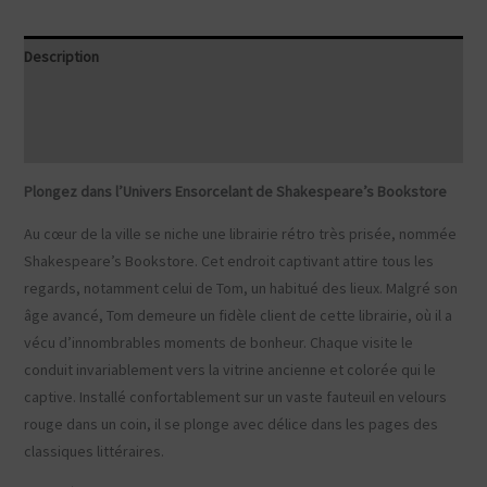
Description
Informations complémentaires
Avis (0)
Plongez dans l’Univers Ensorcelant de Shakespeare’s Bookstore
Au cœur de la ville se niche une librairie rétro très prisée, nommée
Shakespeare’s Bookstore. Cet endroit captivant attire tous les
regards, notamment celui de Tom, un habitué des lieux. Malgré son
âge avancé, Tom demeure un fidèle client de cette librairie, où il a
vécu d’innombrables moments de bonheur. Chaque visite le
conduit invariablement vers la vitrine ancienne et colorée qui le
captive. Installé confortablement sur un vaste fauteuil en velours
rouge dans un coin, il se plonge avec délice dans les pages des
classiques littéraires.