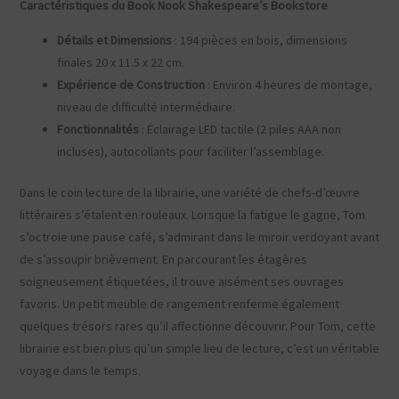
Caractéristiques du Book Nook Shakespeare’s Bookstore
Détails et Dimensions
: 194 pièces en bois, dimensions
finales 20 x 11.5 x 22 cm.
Expérience de Construction
: Environ 4 heures de montage,
niveau de difficulté intermédiaire.
Fonctionnalités
: Éclairage LED tactile (2 piles AAA non
incluses), autocollants pour faciliter l’assemblage.
Dans le coin lecture de la librairie, une variété de chefs-d’œuvre
littéraires s’étalent en rouleaux. Lorsque la fatigue le gagne, Tom
s’octroie une pause café, s’admirant dans le miroir verdoyant avant
de s’assoupir brièvement. En parcourant les étagères
soigneusement étiquetées, il trouve aisément ses ouvrages
favoris. Un petit meuble de rangement renferme également
quelques trésors rares qu’il affectionne découvrir. Pour Tom, cette
librairie est bien plus qu’un simple lieu de lecture, c’est un véritable
voyage dans le temps.